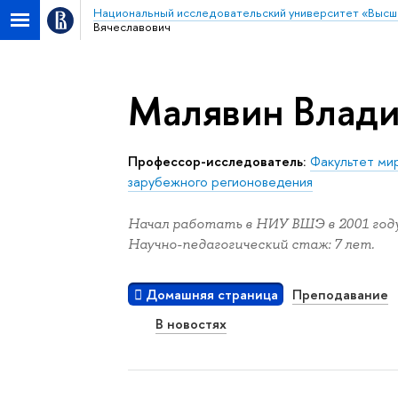
Национальный исследовательский университет «Высш
Вячеславович
Малявин Влади
Профессор-исследователь:
Факультет ми
зарубежного регионоведения
Начал работать в НИУ ВШЭ в 2001 году
Научно-педагогический стаж: 7 лет.
Домашняя страница
Преподавание
В новостях