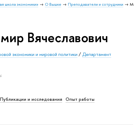
ая школа экономики»
О Вышке
Преподаватели и сотрудники
М
мир Вячеславович
ровой экономики и мировой политики
/
Департамент
.
Публикации и исследования
Опыт работы