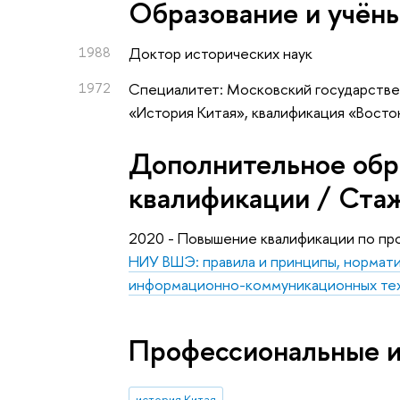
Oбразование и учён
1988
Доктор исторических наук
1972
Специалитет: Московский государстве
«История Китая», квалификация «Вост
Дополнительное обр
квалификации / Ста
2020 - Повышение квалификации по п
НИУ ВШЭ: правила и принципы, нормат
информационно-коммуникационных те
Профессиональные 
история Китая