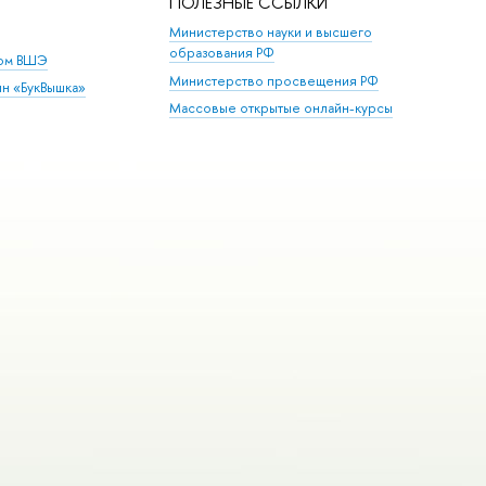
ПОЛЕЗНЫЕ ССЫЛКИ
Министерство науки и высшего
образования РФ
дом ВШЭ
Министерство просвещения РФ
ин «БукВышка»
Массовые открытые онлайн-курсы