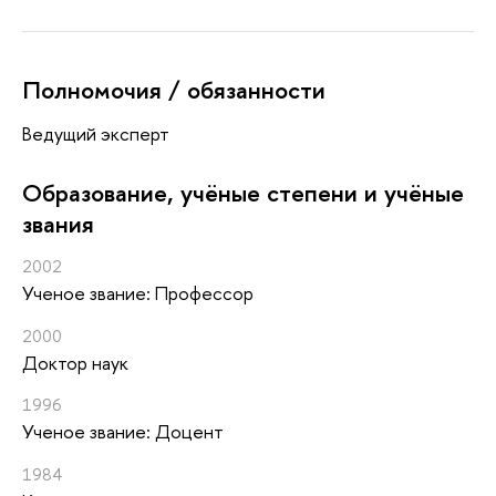
Полномочия / обязанности
Ведущий эксперт
Oбразование, учёные степени и учёные
звания
2002
Ученое звание: Профессор
2000
Доктор наук
1996
Ученое звание: Доцент
1984