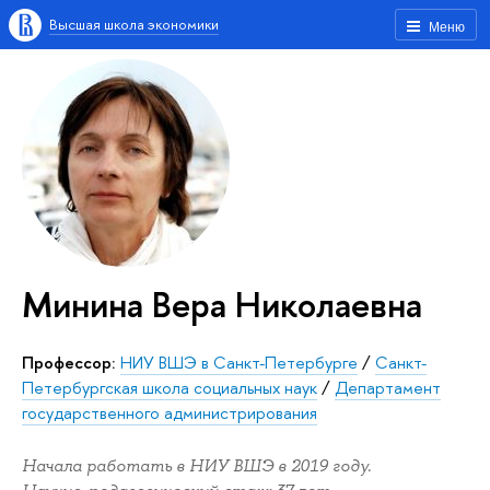
Высшая школа экономики
Меню
Минина Вера Николаевна
Профессор:
НИУ ВШЭ в Санкт-Петербурге
/
Санкт-
Петербургская школа социальных наук
/
Департамент
государственного администрирования
Начала работать в НИУ ВШЭ в 2019 году.