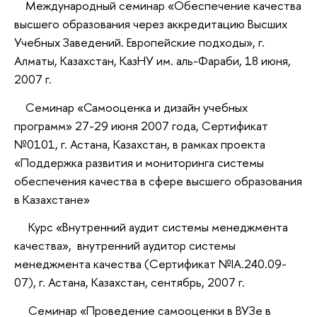
Международный семинар «Обеспечение качества
высшего образования через аккредитацию Высших
Учебных Заведений. Европейские подходы», г.
Алматы, Казахстан, КазНУ им. аль-Фараби, 18 июня,
2007 г.
Семинар «Самооценка и дизайн учебных
программ» 27-29 июня 2007 года, Сертификат
№0101, г. Астана, Казахстан, в рамках проекта
«Поддержка развития и мониторинга системы
обеспечения качества в сфере высшего образования
в Казахстане»
Курс «Внутренний аудит системы менеджмента
качества», внутренний аудитор системы
менеджмента качества (Сертификат №IA.240.09-
07), г. Астана, Казахстан, сентябрь, 2007 г.
Семинар «Проведение самооценки в ВУЗе в