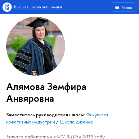
Высшая школа экономики
Меню
Алямова Земфира
Анвяровна
Заместитель руководителя школы:
Факультет
креативных индустрий
/
Школа дизайна
Начала работать в НИУ ВШЭ в 2019 году.