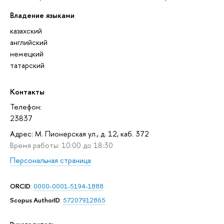
Владение языками
казахский
английский
немецкий
татарский
Контакты
Телефон:
23837
Адрес: М. Пионерская ул., д. 12, каб. 372
Время работы: 10:00 до 18:30
Персональная страница
ORCID
:
0000-0001-5194-1888
Scopus AuthorID
:
57207912865