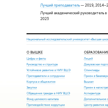
Лучший преподаватель
— 2019, 2014–2
Лучший академический руководитель в
2023
Национальный исследовательский университет «Высшая шко
О ВЫШКЕ
ОБРАЗОВАНИ
Цифры и факты
Лицей
Руководство и структура
Довузовская подго
Устойчивое развитие в НИУ ВШЭ
Олимпиады
Преподаватели и сотрудники
Прием в бакалавр
Корпуса и общежития
Вышка+
Закупки
Прием в магистра
Обращения граждан в НИУ ВШЭ
Аспирантура
Фонд целевого капитала
Дополнительное о
Противодействие коррупции
Центр развития к