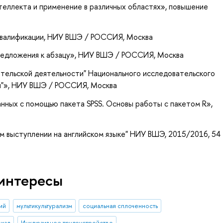
теллекта и применение в различных областях»
, повышение
квалификации
, НИУ ВШЭ / РОССИЯ, Москва
редложения к абзацу»
, НИУ ВШЭ / РОССИЯ, Москва
тельской деятельности" Национального исследовательского
и"»
, НИУ ВШЭ / РОССИЯ, Москва
анных с помощью пакета SPSS. Основы работы с пакетом R»
,
м выступлении на английском языке" НИУ ВШЭ, 2015/2016, 54
интересы
ий
мультикультурализм
социальная сплоченность
циал
Инклюзивное трудоустройство