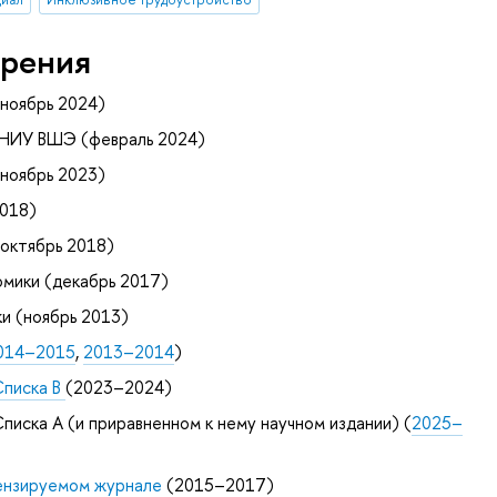
рения
ноябрь 2024)
 НИУ ВШЭ (февраль 2024)
ноябрь 2023)
2018)
октябрь 2018)
мики (декабрь 2017)
и (ноябрь 2013)
014–2015
,
2013–2014
)
Списка B
(2023–2024)
писка А (и приравненном к нему научном издании) (
2025–
цензируемом журнале
(2015–2017)