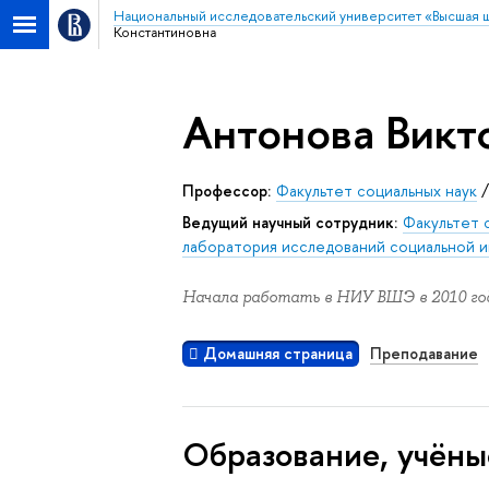
Национальный исследовательский университет «Высшая 
Константиновна
Антонова Викт
Профессор:
Факультет социальных наук
Ведущий научный сотрудник:
Факультет 
лаборатория исследований социальной и
Начала работать в НИУ ВШЭ в 2010 год
Домашняя страница
Преподавание
Oбразование, учёны