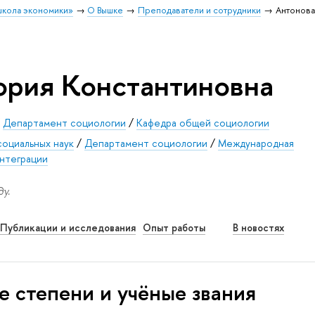
школа экономики»
О Вышке
Преподаватели и сотрудники
Антонова
ория Константиновна
/
Департамент социологии
/
Кафедра общей социологии
социальных наук
/
Департамент социологии
/
Международная
нтеграции
у.
Публикации и исследования
Опыт работы
В новостях
е степени и учёные звания