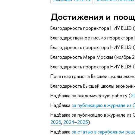
Достижения и поощ
Благодарность проректора НИУ ВШЭ (
Благодарственное письмо проректора
Благодарность проректора НИУ ВШЭ (
Благодарность Мэра Москвы (ноябрь 
Благодарность проректора НИУ ВШЭ (
Почетная грамота Высшей школы эконо
Благодарность Высшей школы экономик
Надбавка за академическую работу (
2
Надбавка
за публикацию в журнале из 
Надбавка за публикацию в журнале из С
2026
,
2024–2025
)
Надбавка
за статью в зарубежном ре