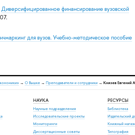
Диверсифицированное финансирование вузовской
07.
нчмаркинг для вузов. Учебно-методическое пособие
экономики»
→
О Вышке
→
Преподаватели и сотрудники
→
Князев Евгений 
НАУКА
РЕСУРСЫ
Научные подразделения
Библиотека
ка
Исследовательские проекты
Издательский 
Мониторинги
Книжный магаз
Диссертационные советы
Типография