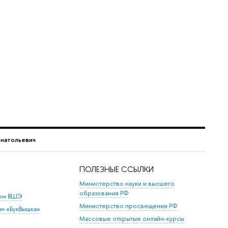
Анатольевич
ПОЛЕЗНЫЕ ССЫЛКИ
Министерство науки и высшего
образования РФ
дом ВШЭ
Министерство просвещения РФ
ин «БукВышка»
Массовые открытые онлайн-курсы