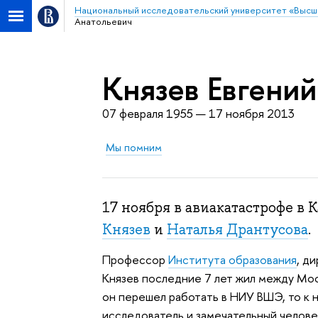
Национальный исследовательский университет «Высш
Анатольевич
Князев Евгени
07 февраля 1955 — 17 ноября 2013
Мы помним
17 ноября в авиакатастрофе в
Князев
и
Наталья Дрантусова
.
Профессор
Института образования
, д
Князев последние 7 лет жил между Москв
он перешел работать в НИУ ВШЭ, то к 
исследователь и замечательный человек