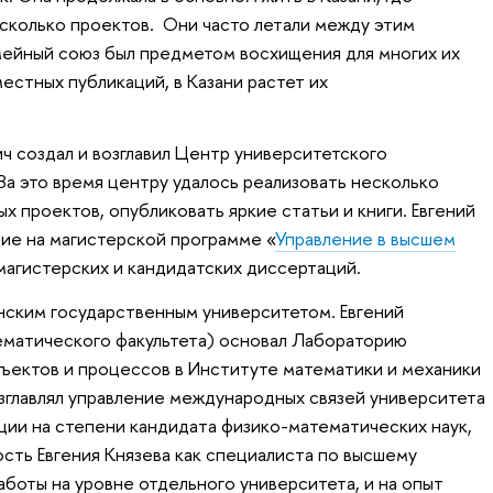
сколько проектов. Они часто летали между этим
мейный союз был предметом восхищения для многих их
естных публикаций, в Казани растет их
ич создал и возглавил Центр университетского
а это время центру удалось реализовать несколько
 проектов, опубликовать яркие статьи и книги. Евгений
ние на магистерской программе «
Управление в высшем
магистерских и кандидатских диссертаций.
анским государственным университетом. Евгений
ематического факультета) основал Лабораторию
ъектов и процессов в Институте математики и механики
озглавлял управление международных связей университета
ции на степени кандидата физико-математических наук,
ость Евгения Князева как специалиста по высшему
аботы на уровне отдельного университета, и на опыт