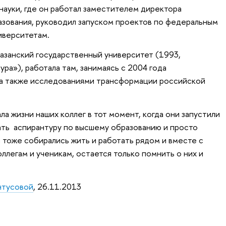
науки, где он работал заместителем директора
зования, руководил запуском проектов по федеральным
иверситетам.
азанский государственный университет (1993,
ура»), работала там, занимаясь с 2004 года
а также исследованиями трансформации российской
ла жизни наших коллег в тот момент, когда они запустили
вать аспирантуру по высшему образованию и просто
ы тоже собирались жить и работать рядом и вместе с
ллегам и ученикам, остается только помнить о них и
нтусовой
, 26.11.2013