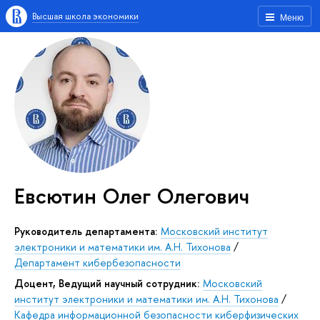
Высшая школа экономики
Меню
Евсютин Олег Олегович
Руководитель департамента:
Московский институт
электроники и математики им. А.Н. Тихонова
/
Департамент кибербезопасности
Доцент, Ведущий научный сотрудник:
Московский
институт электроники и математики им. А.Н. Тихонова
/
Кафедра информационной безопасности киберфизических