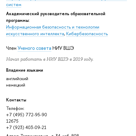
систем
Академический руководитель образовательной
программы:
Информационная безопасность и технологии
искусственного интеллекта
,
Кибербезопасность
Член
Ученого совета
НИУ ВШЭ
Начал работать в НИУ ВШЭ в 2019 году.
Владение языками
английский
немецкий
Контакты
Телефон:
+7 (495) 772-95-90
12675
+7 (923) 403-09-21
Адрес: Таллинская ул., д. 34, каб. 808