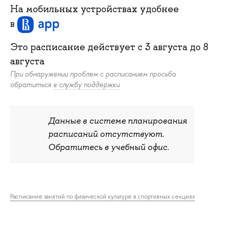
На мобильных устройствах удобнее
в
Это расписание действует c
3 августа
до
8
августа
При обнаружении проблем с расписанием просьба
обратиться
в службу поддержки
Данные в системе планирования
расписаний отсутствуют.
Обратитесь в учебный офис.
Расписание занятий по физической культуре в спортивных секциях