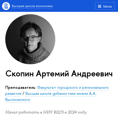
Высшая школа экономики
Меню
Скопин Артемий Андреевич
Преподаватель:
Факультет городского и регионального
развития
/
Высшая школа урбанистики имени А.А.
Высоковского
Начал работать в НИУ ВШЭ в 2024 году.