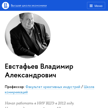
Высшая школа экономики
Меню
Евстафьев Владимир
Александрович
Профессор:
Факультет креативных индустрий
/
Школа
коммуникаций
Начал работать в НИУ ВШЭ в 2012 году.