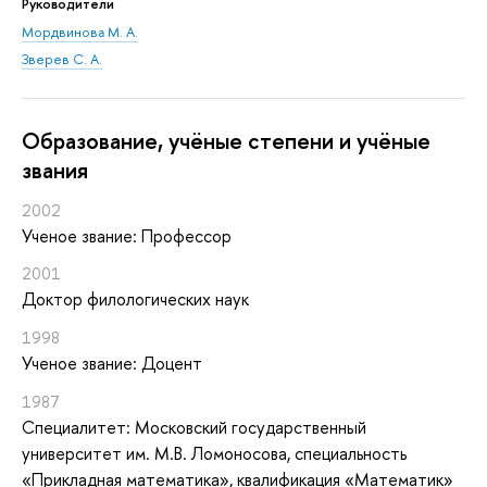
Руководители
Мордвинова М. А.
Зверев С. А.
Oбразование, учёные степени и учёные
звания
2002
Ученое звание: Профессор
2001
Доктор филологических наук
1998
Ученое звание: Доцент
1987
Специалитет: Московский государственный
университет им. М.В. Ломоносова, специальность
«Прикладная математика», квалификация «Математик»