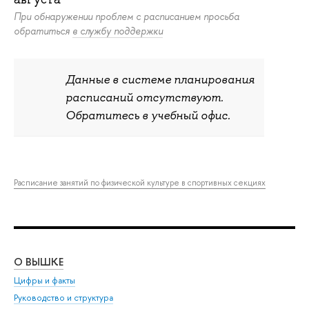
При обнаружении проблем с расписанием просьба
обратиться
в службу поддержки
Данные в системе планирования
расписаний отсутствуют.
Обратитесь в учебный офис.
Расписание занятий по физической культуре в спортивных секциях
О ВЫШКЕ
ОБ
Цифры и факты
Ли
Руководство и структура
Дов