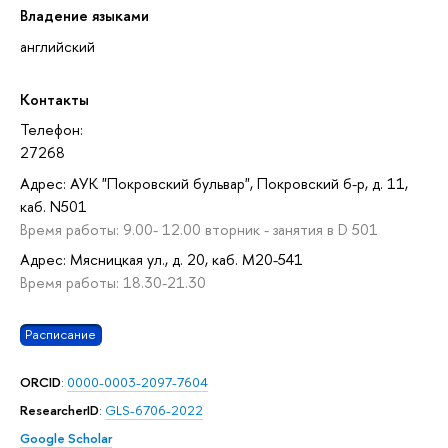
Владение языками
английский
Контакты
Телефон:
27268
Адрес: АУК "Покровский бульвар", Покровский б-р, д. 11,
каб. N501
Время работы: 9.00- 12.00 вторник - занятия в D 501
Адрес: Мясницкая ул., д. 20, каб. M20-541
Время работы: 18.30-21.30
Расписание
ORCID
:
0000-0003-2097-7604
ResearcherID
:
GLS-6706-2022
Google Scholar