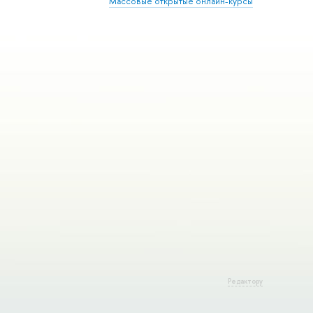
Массовые открытые онлайн-курсы
Редактору