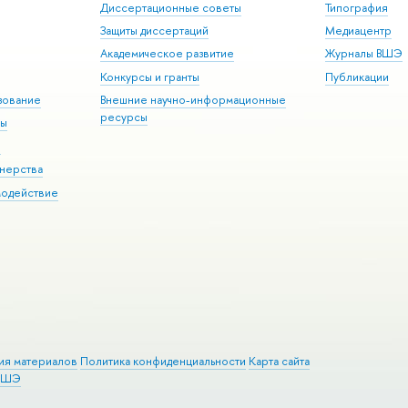
Диссертационные советы
Типография
Защиты диссертаций
Медиацентр
Академическое развитие
Журналы ВШЭ
Конкурсы и гранты
Публикации
зование
Внешние научно-информационные
ресурсы
ры
Э
нерства
модействие
ия материалов
Политика конфиденциальности
Карта сайта
 ВШЭ