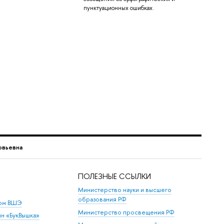
пунктуационных ошибках.
овьевна
ПОЛЕЗНЫЕ ССЫЛКИ
Министерство науки и высшего
образования РФ
дом ВШЭ
Министерство просвещения РФ
ин «БукВышка»