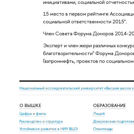
инициативами, социальной отчетность
15 место в первом рейтинге Ассоциа
социальной ответственности 2015".
Член Совета Форума Доноров 2014-20
Эксперт и член жюри различных конкур
благотворительности" Форума Доноров 
Газпромнефть, проектов по социальном
Национальный исследовательский университет «Высшая школа 
О ВЫШКЕ
ОБРАЗОВАНИЕ
Цифры и факты
Лицей
Руководство и структура
Довузовская подготов
Устойчивое развитие в НИУ ВШЭ
Олимпиады