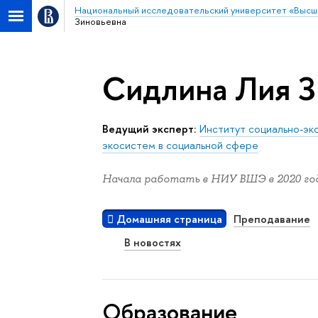
Национальный исследовательский университет «Высш
Зиновьевна
Сидлина Лия З
Ведущий эксперт:
Институт социально-эк
экосистем в социальной сфере
Начала работать в НИУ ВШЭ в 2020 год
Домашняя страница
Преподавание
В новостях
Oбразование