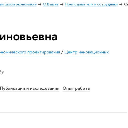
ая школа экономики»
О Вышке
Преподаватели и сотрудники
С
иновьевна
ономического проектирования
/
Центр инновационных
у.
Публикации и исследования
Опыт работы