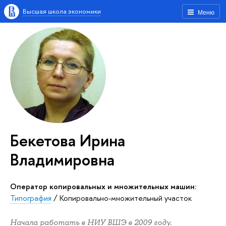
Высшая школа экономики
Меню
Бекетова Ирина
Владимировна
Оператор копировальных и множительных машин:
Типография
/
Копировально-множительный участок
Начала работать в НИУ ВШЭ в 2009 году.