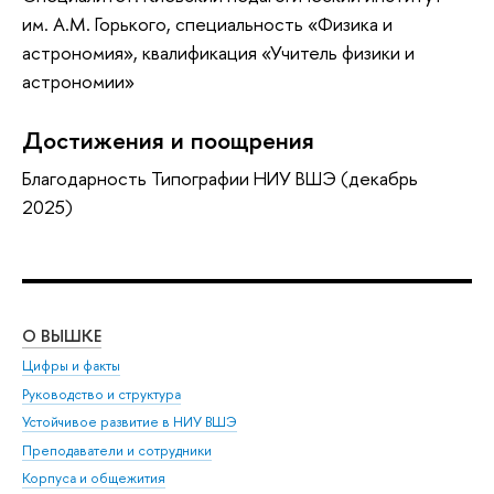
им. А.М. Горького, специальность «Физика и
астрономия», квалификация «Учитель физики и
астрономии»
Достижения и поощрения
Благодарность Типографии НИУ ВШЭ (декабрь
2025)
О ВЫШКЕ
ОБ
Цифры и факты
Ли
Руководство и структура
Дов
Устойчивое развитие в НИУ ВШЭ
Ол
Преподаватели и сотрудники
При
Корпуса и общежития
Вы