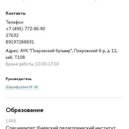
Контакты
Телефон:
+7 (495) 772-95-90
27632
89197288831
Адрес: АУК "Покровский бульвар", Покровский б-р, д. 11,
каб. T108
Время работы: 10.00-17.00
Руководитель
Шарифуллин М. М.
Oбразование
1988
Специалитет: Киевский педагогический институт