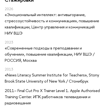
2026
«Эмоциональный интеллект: антивыгорание,
стрессоустойчивость и коммуникация»
, повышение
квалификации
, Центр управления и коммуникаций
НИУ ВШЭ
2023
«Современные подходы в преподавании и
обучении»
, повышение квалификации
, НИУ ВШЭ /
РОССИЯ, Москва
2013
«News Literacy Summer Institute for Teachers»
, Stony
Brook State University of New York / Стонибрук
2011– Final Cut Pro X Trainer Level 1. Apple Authorised
Training Center. ИПК работников телевидения и
радиовещания