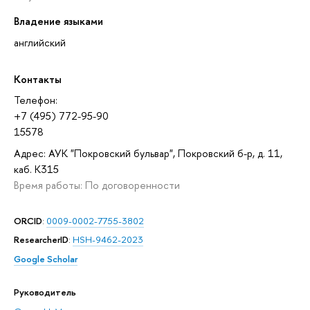
Владение языками
английский
Контакты
Телефон:
+7 (495) 772-95-90
15578
Адрес: АУК "Покровский бульвар", Покровский б-р, д. 11,
каб. K315
Время работы: По договоренности
ORCID
:
0009-0002-7755-3802
ResearcherID
:
HSH-9462-2023
Google Scholar
Руководитель