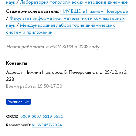
наук
/
Лаборатория топологических методов в динамике
Стажер-исследователь:
НИУ ВШЭ в Нижнем Новгороде
/
Факультет информатики, математики и компьютерных
наук
/
Международная лаборатория динамических
систем и приложений
Начал работать в НИУ ВШЭ в 2022 году.
Контакты
Адрес: г. Нижний Новгород, Б. Печерская ул., д. 25/12, каб.
228
Время работы: 15:30-17:30
Расписание
ORCID
:
0009-0007-6219-3521
ResearcherID
:
KHV-9457-2024