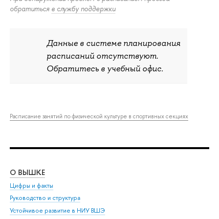
обратиться
в службу поддержки
Данные в системе планирования
расписаний отсутствуют.
Обратитесь в учебный офис.
Расписание занятий по физической культуре в спортивных секциях
О ВЫШКЕ
ОБ
Цифры и факты
Ли
Руководство и структура
Дов
Устойчивое развитие в НИУ ВШЭ
Ол