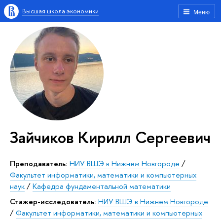
Высшая школа экономики
Меню
Зайчиков Кирилл Сергеевич
Преподаватель:
НИУ ВШЭ в Нижнем Новгороде
/
Факультет информатики, математики и компьютерных
наук
/
Кафедра фундаментальной математики
Стажер-исследователь:
НИУ ВШЭ в Нижнем Новгороде
/
Факультет информатики, математики и компьютерных