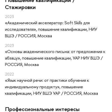
Стажировки
2023
«Академический акселератор: Soft Skills для
исследователя»
, повышение квалификации
, НИУ
ВШЭ / РОССИЯ, Москва
2023
«Основы академического письма: от предложения к
абзацу»
, повышение квалификации
, УАР НИУ ВШЭ /
РОССИЯ, Москва
2022
«Язык научной речи: от практики обучения к
индивидуальному продукту»
, повышение
квалификации
, НИУ ВШЭ УАР / РОССИЯ, Москва
Профессиональные интересы