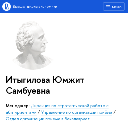
Высшая школа экономики
Меню
Итыгилова Юмжит
Самбуевна
Менеджер:
Дирекция по стратегической работе с
абитуриентами
/
Управление по организации приёма
/
Отдел организации приема в бакалавриат