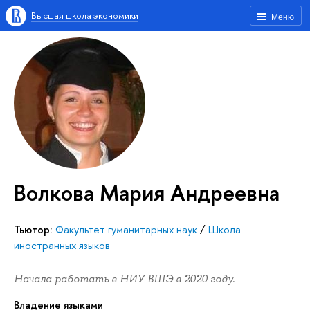
Высшая школа экономики
Меню
Волкова Мария Андреевна
Тьютор:
Факультет гуманитарных наук
/
Школа
иностранных языков
Начала работать в НИУ ВШЭ в 2020 году.
Владение языками