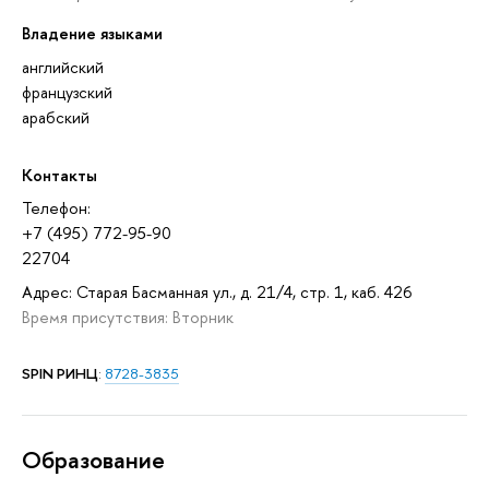
Владение языками
английский
французский
арабский
Контакты
Телефон:
+7 (495) 772-95-90
22704
Адрес: Старая Басманная ул., д. 21/4, стр. 1, каб. 426
Время присутствия: Вторник
SPIN РИНЦ
:
8728-3835
Oбразование