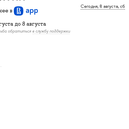
Сегодня, 8 августа, сб
бнее
в
густа
до
8 августа
осьба обратиться
в службу поддержки
.