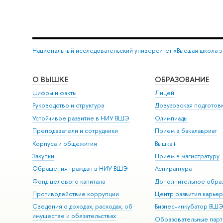
Национальный исследовательский университет «Высшая школа 
О ВЫШКЕ
ОБРАЗОВАНИЕ
Цифры и факты
Лицей
Руководство и структура
Довузовская подготов
Устойчивое развитие в НИУ ВШЭ
Олимпиады
Преподаватели и сотрудники
Прием в бакалавриат
Корпуса и общежития
Вышка+
Закупки
Прием в магистратуру
Обращения граждан в НИУ ВШЭ
Аспирантура
Фонд целевого капитала
Дополнительное обра
Противодействие коррупции
Центр развития карье
Сведения о доходах, расходах, об
Бизнес-инкубатор ВШ
имуществе и обязательствах
Образовательные парт