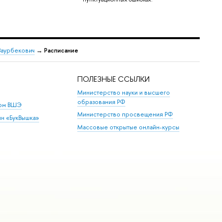
Заурбекович
→
Расписание
ПОЛЕЗНЫЕ ССЫЛКИ
Министерство науки и высшего
образования РФ
дом ВШЭ
Министерство просвещения РФ
ин «БукВышка»
Массовые открытые онлайн-курсы