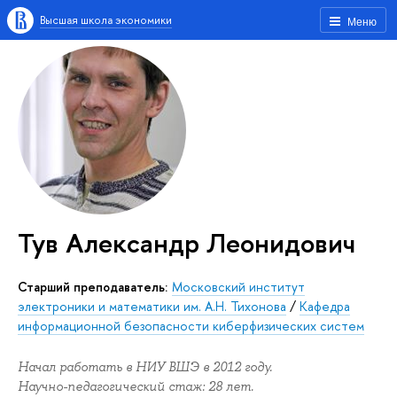
Высшая школа экономики
Меню
Тув Александр Леонидович
Старший преподаватель:
Московский институт
электроники и математики им. А.Н. Тихонова
/
Кафедра
информационной безопасности киберфизических систем
Начал работать в НИУ ВШЭ в 2012 году.
Научно-педагогический стаж: 28 лет.