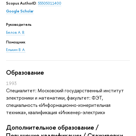
Scopus AuthorID
:
55505011400
Google Scholar
Руководитель
Белов А. В.
Помощник
Елькин В. А.
Oбразование
1993
Специалитет: Московский государственный институт
электроники и математики, факультет: ФЭТ,
специальность «Информационно-измерительная
техника», квалификация «Инженер-электрик»
Дополнительное образование /
Повышение квалификации / Стажировки