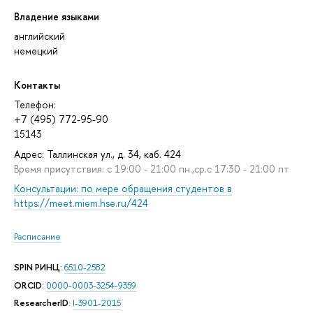
Владение языками
английский
немецкий
Контакты
Телефон:
+7 (495) 772-95-90
15143
Адрес: Таллинская ул., д. 34, каб. 424
Время присутствия: с 19:00 - 21:00 пн.,ср.с 17:30 - 21:00 пт
Консультации: по мере обращения студентов в
https://meet.miem.hse.ru/424
Расписание
SPIN РИНЦ
:
6510-2582
ORCID
:
0000-0003-3254-9359
ResearcherID
:
I-3901-2015