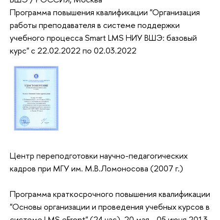
Программа повышения квалификации "Организация
работы преподавателя в системе поддержки
учебного процесса Smart LMS НИУ ВШЭ: базовый
курс" с 22.02.2022 по 02.03.2022
Центр переподготовки научно-педагогических
кадров при МГУ им. М.В.Ломоносова (2007 г.)
Программа краткосрочного повышения квалификации
"Основы организации и проведения учебных курсов в
системе LMS eFront" (24 час), 20 мая - 05 июня 2013.