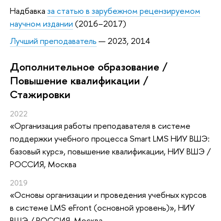
Надбавка
за статью в зарубежном рецензируемом
научном издании
(2016–2017)
Лучший преподаватель
— 2023, 2014
Дополнительное образование /
Повышение квалификации /
Стажировки
2022
«Организация работы преподавателя в системе
поддержки учебного процесса Smart LMS НИУ ВШЭ:
базовый курс»
, повышение квалификации
, НИУ ВШЭ /
РОССИЯ, Москва
2019
«Основы организации и проведения учебных курсов
в системе LMS eFront (основной уровень)»
, НИУ
ВШЭ / РОССИЯ, Москва