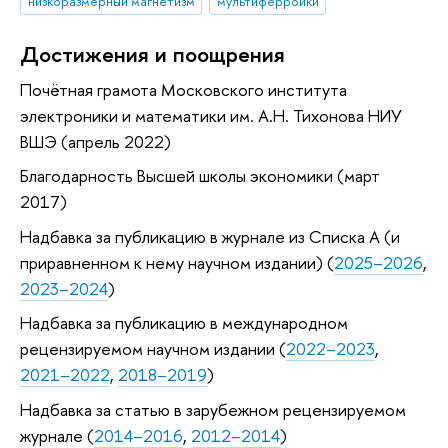
низкоразмерный магнетизм
мультиферроики
Достижения и поощрения
Почётная грамота Московского института
электроники и математики им. А.Н. Тихонова НИУ
ВШЭ (апрель 2022)
Благодарность Высшей школы экономики (март
2017)
Надбавка за публикацию в журнале из Списка А (и
приравненном к нему научном издании) (
2025–2026
,
2023–2024
)
Надбавка за публикацию в международном
рецензируемом научном издании (
2022–2023
,
2021–2022
,
2018–2019
)
Надбавка за статью в зарубежном рецензируемом
журнале (
2014–2016
,
2012–2014
)