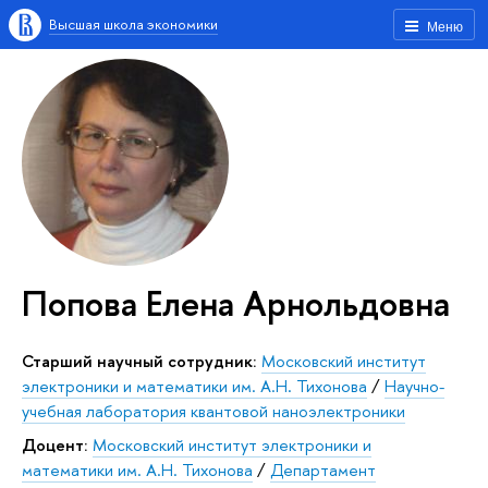
Высшая школа экономики
Меню
Попова Елена Арнольдовна
Старший научный сотрудник:
Московский институт
электроники и математики им. А.Н. Тихонова
/
Научно-
учебная лаборатория квантовой наноэлектроники
Доцент:
Московский институт электроники и
математики им. А.Н. Тихонова
/
Департамент