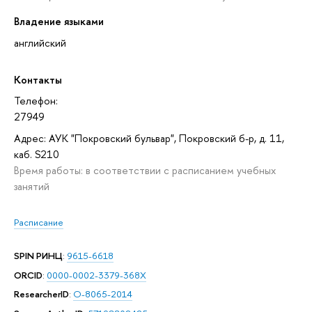
Владение языками
английский
Контакты
Телефон:
27949
Адрес: АУК "Покровский бульвар", Покровский б-р, д. 11,
каб. S210
Время работы: в соответствии с расписанием учебных
занятий
Расписание
SPIN РИНЦ
:
9615-6618
ORCID
:
0000-0002-3379-368X
ResearcherID
:
O-8065-2014