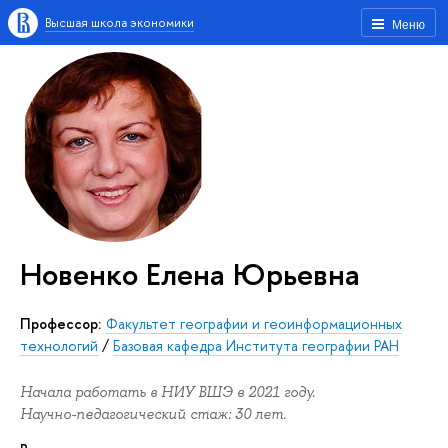
Высшая школа экономики
Меню
Новенко Елена Юрьевна
Профессор:
Факультет географии и геоинформационных
технологий
/
Базовая кафедра Института географии РАН
Начала работать в НИУ ВШЭ в 2021 году.
Научно-педагогический стаж: 30 лет.