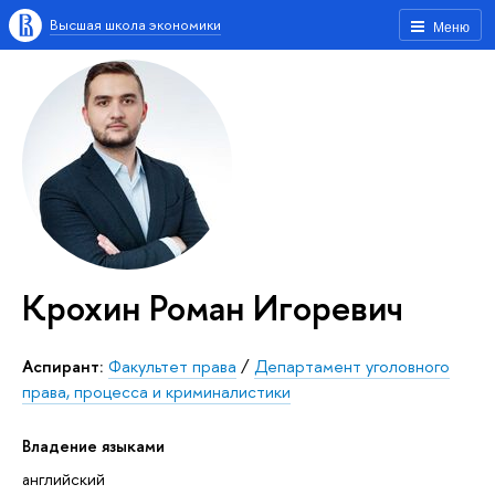
Высшая школа экономики
Меню
Крохин Роман Игоревич
Аспирант:
Факультет права
/
Департамент уголовного
права, процесса и криминалистики
Владение языками
английский