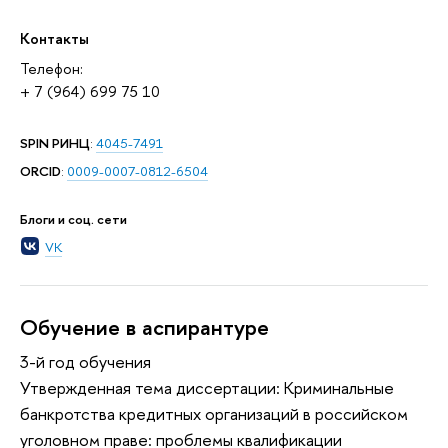
Контакты
Телефон:
+ 7 (964) 699 75 10
SPIN РИНЦ
:
4045-7491
ORCID
:
0009-0007-0812-6504
Блоги и соц. сети
VK
Обучение в аспирантуре
3-й год обучения
Утвержденная тема диссертации: Криминальные
банкротства кредитных организаций в российском
уголовном праве: проблемы квалификации