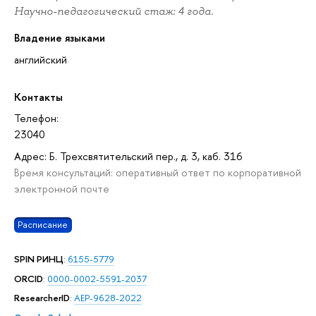
Научно-педагогический стаж: 4 года.
Владение языками
английский
Контакты
Телефон:
23040
Адрес: Б. Трехсвятительский пер., д. 3, каб. 316
Время консультаций: оперативный ответ по корпоративной
электронной почте
Расписание
SPIN РИНЦ
:
6155-5779
ORCID
:
0000-0002-5591-2037
ResearcherID
:
AEP-9628-2022