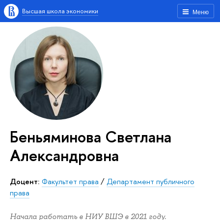
Высшая школа экономики
Меню
Беньяминова Светлана
Александровна
Доцент:
Факультет права
/
Департамент публичного
права
Начала работать в НИУ ВШЭ в 2021 году.