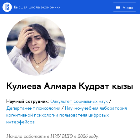
Высшая школа экономики
Меню
Кулиева Алмара Кудрат кызы
Научный сотрудник:
Факультет социальных наук
/
Департамент психологии
/
Научно-учебная лаборатория
когнитивной психологии пользователя цифровых
интерфейсов
Начала работать в НИУ ВШЭ в 2026 году.