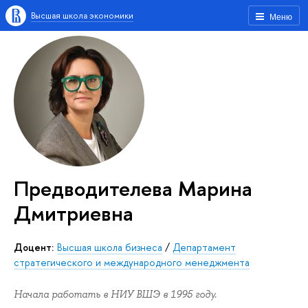
Высшая школа экономики
Меню
Предводителева Марина
Дмитриевна
Доцент:
Высшая школа бизнеса
/
Департамент
стратегического и международного менеджмента
Начала работать в НИУ ВШЭ в 1995 году.