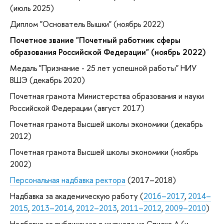
(июль 2025)
Диплом "Основатель Вышки" (ноябрь 2022)
Почетное звание "Почетный работник сферы
образования Российской Федерации" (ноябрь 2022)
Медаль "Признание - 25 лет успешной работы" НИУ
ВШЭ (декабрь 2020)
Почетная грамота Министерства образования и науки
Российской Федерации (август 2017)
Почетная грамота Высшей школы экономики (декабрь
2012)
Почетная грамота Высшей школы экономики (ноябрь
2002)
Персональная надбавка ректора
(2017–2018)
Надбавка за академическую работу (
2016–2017
,
2014–
2015
,
2013–2014
,
2012–2013
,
2011–2012
,
2009–2010
)
Надбавка за публикацию в журнале из Списка А (и