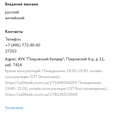
Владение языками
русский
английский
Контакты
Телефон:
+7 (495) 772-95-90
27202
Адрес: АУК "Покровский бульвар", Покровский б-р, д. 11,
каб. T414
Время консультаций: Понедельник 18:00-19:30, онлайн-
консультация (ОП Экономика),
https://us04web.zoom.us/j/71645004253 Понедельник
19:40- 21:00, онлайн-консультация (ОП Востоковедение),
https://us04web.zoom.us/j/78135319068
Расписание