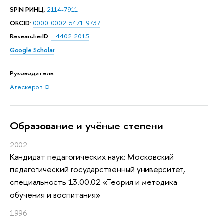
SPIN РИНЦ
:
2114-7911
ORCID
:
0000-0002-5471-9737
ResearcherID
:
L-4402-2015
Google Scholar
Руководитель
Алескеров Ф. Т.
Oбразование и учёные степени
2002
Кандидат педагогических наук: Московский
педагогический государственный университет,
специальность 13.00.02 «Теория и методика
обучения и воспитания»
1996