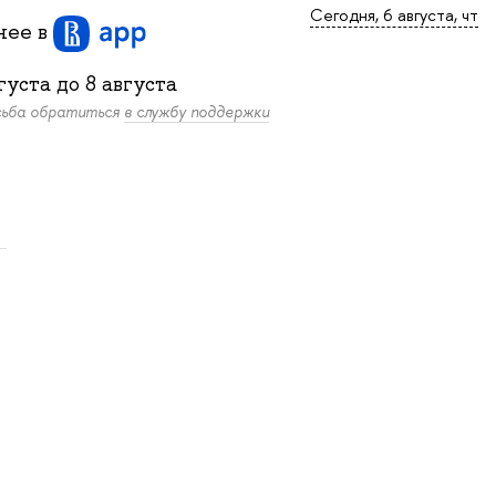
Сегодня, 6 августа, чт
бнее
в
густа
до
8 августа
осьба обратиться
в службу поддержки
.