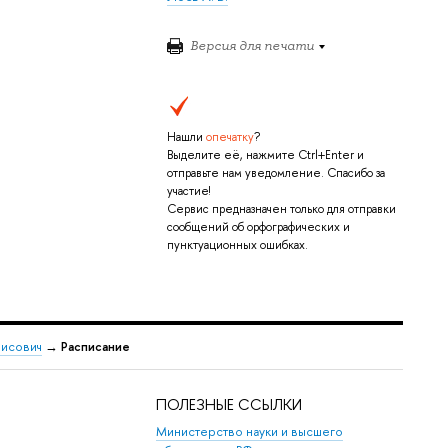
Версия для печати
Нашли
опечатку
?
Выделите её, нажмите Ctrl+Enter и
отправьте нам уведомление. Спасибо за
участие!
Сервис предназначен только для отправки
сообщений об орфографических и
пунктуационных ошибках.
рисович
→
Расписание
ПОЛЕЗНЫЕ ССЫЛКИ
Министерство науки и высшего