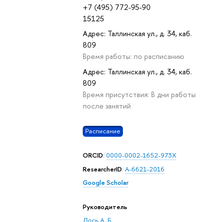
+7 (495) 772-95-90
15125
Адрес: Таллинская ул., д. 34, каб.
809
Время работы: по расписанию
Адрес: Таллинская ул., д. 34, каб.
809
Время присутствия: В дни работы
после занятий
Расписание
ORCID
:
0000-0002-1652-973X
ResearcherID
:
A-6621-2016
Google Scholar
Руководитель
Лось А. Б.