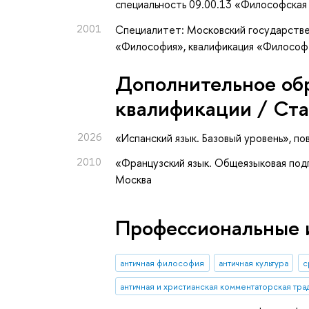
специальность 09.00.13 «Философская
2001
Специалитет: Московский государстве
«Философия», квалификация «Философ
Дополнительное об
квалификации / Ст
2026
«Испанский язык. Базовый уровень»
, п
2010
«Французский язык. Общеязыковая под
Москва
Профессиональные 
античная философия
античная культура
с
античная и христианская комментаторская тра