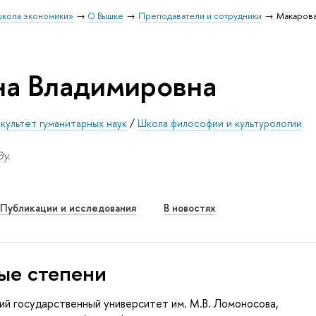
школа экономики»
О Вышке
Преподаватели и сотрудники
Макарова
на Владимировна
культет гуманитарных наук
/
Школа философии и культурологии
у.
Публикации и исследования
В новостях
ые степени
ий государственный университет им. М.В. Ломоносова,