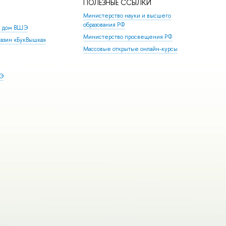
ПОЛЕЗНЫЕ ССЫЛКИ
Министерство науки и высшего
образования РФ
й дом ВШЭ
Министерство просвещения РФ
азин «БукВышка»
Массовые открытые онлайн-курсы
ШЭ