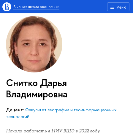
Высшая школа экономики
Меню
Снитко Дарья
Владимировна
Доцент:
Факультет географии и геоинформационных
технологий
Начала работать в НИУ ВШЭ в 2022 году.