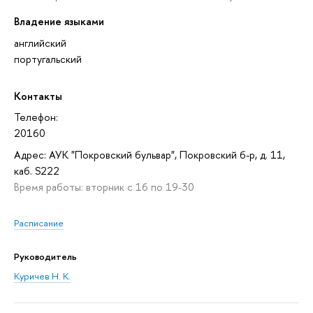
Владение языками
английский
португальский
Контакты
Телефон:
20160
Адрес: АУК "Покровский бульвар", Покровский б-р, д. 11,
каб. S222
Время работы: вторник с 16 по 19-30
Расписание
Руководитель
Куричев Н. К.