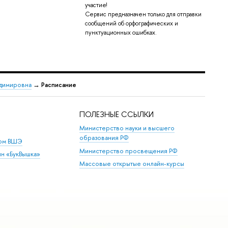
участие!
Сервис предназначен только для отправки
сообщений об орфографических и
пунктуационных ошибках.
адимировна
→
Расписание
ПОЛЕЗНЫЕ ССЫЛКИ
Министерство науки и высшего
образования РФ
дом ВШЭ
Министерство просвещения РФ
ин «БукВышка»
Массовые открытые онлайн-курсы