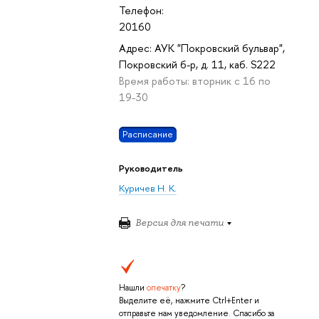
Телефон:
20160
Адрес: АУК "Покровский бульвар",
Покровский б-р, д. 11, каб. S222
Время работы: вторник с 16 по
19-30
Расписание
Руководитель
Куричев Н. К.
Версия для печати
Нашли
опечатку
?
Выделите её, нажмите Ctrl+Enter и
отправьте нам уведомление. Спасибо за