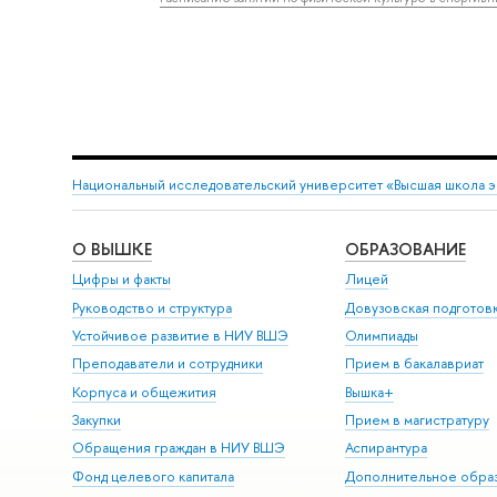
Национальный исследовательский университет «Высшая школа 
О ВЫШКЕ
ОБРАЗОВАНИЕ
Цифры и факты
Лицей
Руководство и структура
Довузовская подготов
Устойчивое развитие в НИУ ВШЭ
Олимпиады
Преподаватели и сотрудники
Прием в бакалавриат
Корпуса и общежития
Вышка+
Закупки
Прием в магистратуру
Обращения граждан в НИУ ВШЭ
Аспирантура
Фонд целевого капитала
Дополнительное обра