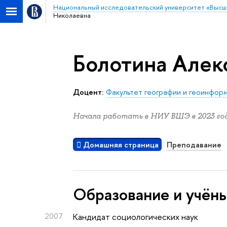
Национальный исследовательский университет «Высш
Николаевна
Болотина Алек
Доцент:
Факультет географии и геоинфор
Начала работать в НИУ ВШЭ в 2023 год
Домашняя страница
Преподавание
Oбразование и учён
2007
Кандидат социологических наук