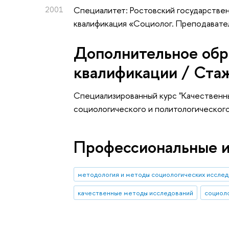
2001
Специалитет: Ростовский государстве
квалификация «Социолог. Преподавате
Дополнительное обр
квалификации / Ста
Специализированный курс "Качественн
социологического и политологическог
Профессиональные 
методология и методы социологических иссле
качественные методы исследований
социоло