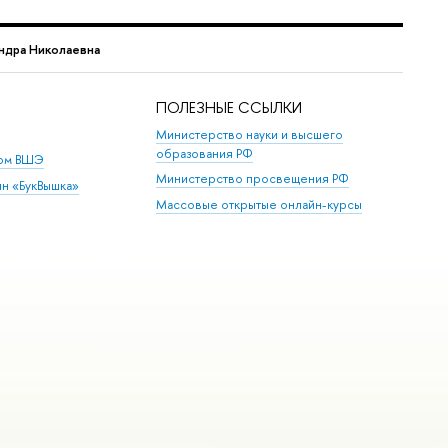
ндра Николаевна
ПОЛЕЗНЫЕ ССЫЛКИ
Министерство науки и высшего
образования РФ
дом ВШЭ
Министерство просвещения РФ
ин «БукВышка»
Массовые открытые онлайн-курсы