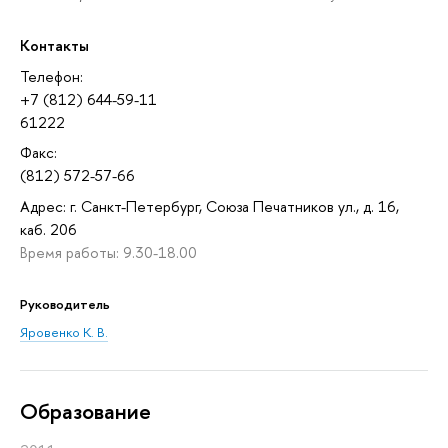
Контакты
Телефон:
+7 (812) 644-59-11
61222
Факс:
(812) 572-57-66
Адрес: г. Санкт-Петербург, Союза Печатников ул., д. 16,
каб. 206
Время работы: 9.30-18.00
Руководитель
Яровенко К. В.
Oбразование