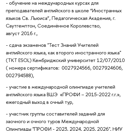
- обучение на международных курсах для
преподавателей английского в школе “Иностранных
языков Св. Льюиса”, Педагогическая Академия, г.
Саутгемптон, Соединённое Королевство,
август 2016 г.,
- сдача экзаменов "Тест Знаний Учителей
английского языка, как второго иностранного языка"
(TKT ESOL) Кембриджский университет 12/07/2010
( номера сертификатов: 0027924566, 0027924606,
002794588),
- участие в международной олимпиаде учителей
английского языка ВШЭ «ПРОФИ – 2015-2022 г.г.»,
ежегодный выход в очный тур,
- участник группы составителей заданий для
заочного и очного туров Международной
Олимпиады "ПРОФИ - 2023, 2024, 2025, 2026", НИУ