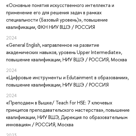
«Основные понятия искусственного интеллекта и
применение его для решения задач в рамках
специальности (Базовый уровень)»
, повышение
квалификации
, ФКН НИУ ВШЭ / РОССИЯ
2024
«General English, направленное на развитие
академических навыков, уровень Upper Intermediate»
,
повышение квалификации
, НИУ ВШЭ / РОССИЯ, Москва
2024
«Цифровые инструменты и Edutainment в образовании»
,
повышение квалификации
, НИУ ВШЭ / РОССИЯ
2024
«Преподаем в Вышке/ Teach for HSE: 7 ключевых
принципов преподавательского мастерства»
, повышение
квалификации
, НИУ ВШЭ, Дирекция по образовательным
инновациям / РОССИЯ, Москва
2023