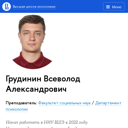
Высшая школа экономики
Меню
Грудинин Всеволод
Александрович
Преподаватель:
Факультет социальных наук
/
Департамент
психологии
Начал работать в НИУ ВШЭ в 2022 году.