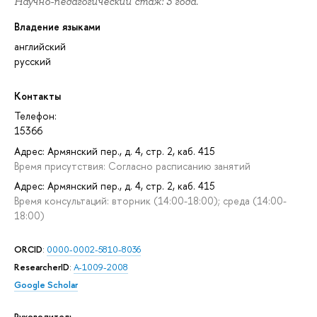
Научно-педагогический стаж: 3 года.
Владение языками
английский
русский
Контакты
Телефон:
15366
Адрес: Армянский пер., д. 4, стр. 2, каб. 415
Время присутствия: Согласно расписанию занятий
Адрес: Армянский пер., д. 4, стр. 2, каб. 415
Время консультаций: вторник (14:00-18:00); среда (14:00-
18:00)
ORCID
:
0000-0002-5810-8036
ResearcherID
:
A-1009-2008
Google Scholar
Руководитель