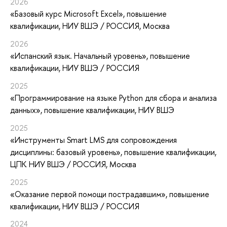
2026
«Базовый курс Microsoft Excel»
, повышение
квалификации
, НИУ ВШЭ / РОССИЯ, Москва
2026
«Испанский язык. Начальный уровень»
, повышение
квалификации
, НИУ ВШЭ / РОССИЯ
2025
«Программирование на языке Python для сбора и анализа
данных»
, повышение квалификации
, НИУ ВШЭ
2025
«Инструменты Smart LMS для сопровождения
дисциплины: базовый уровень»
, повышение квалификации
,
ЦПК НИУ ВШЭ / РОССИЯ, Москва
2025
«Оказание первой помощи пострадавшим»
, повышение
квалификации
, НИУ ВШЭ / РОССИЯ
2024