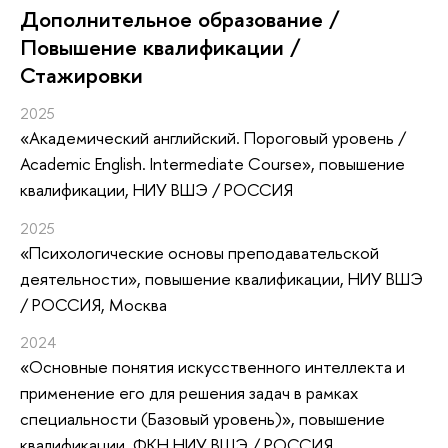
Дополнительное образование /
Повышение квалификации /
Стажировки
2025
«Академический английский. Пороговый уровень /
Academic English. Intermediate Course»
, повышение
квалификации
, НИУ ВШЭ / РОССИЯ
2025
«Психологические основы преподавательской
деятельности»
, повышение квалификации
, НИУ ВШЭ
/ РОССИЯ, Москва
2024
«Основные понятия искусственного интеллекта и
применение его для решения задач в рамках
специальности (Базовый уровень)»
, повышение
квалификации
, ФКН НИУ ВШЭ / РОССИЯ