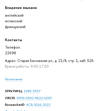
Владение языками
английский
испанский
французский
Контакты
Телефон:
22698
Адрес: Старая Басманная ул., д. 21/4, стр. 1, каб. 526
Время работы: 9:00-17:00
Расписание
SPIN РИНЦ
:
1986-3557
ORCID
:
0000-0002-8622-1693
ResearcherID
:
ACR-9116-2022