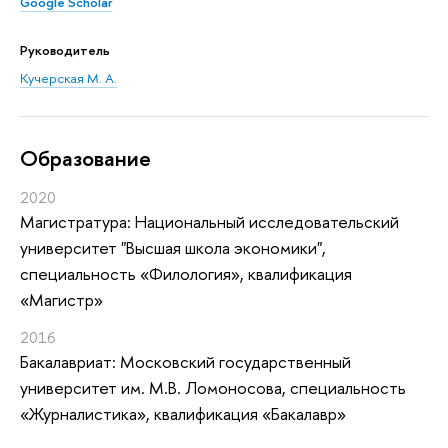
Google Scholar
Руководитель
Кучерская М. А.
Oбразование
2020
Магистратура: Национальный исследовательский
университет "Высшая школа экономики",
специальность «Филология», квалификация
«Магистр»
2016
Бакалавриат: Московский государственный
университет им. М.В. Ломоносова, специальность
«Журналистика», квалификация «Бакалавр»