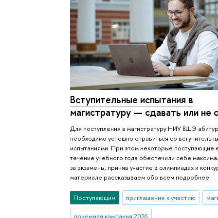
Вступительные испытания в
магистратуру — сдавать или не 
Для поступления в магистратуру НИУ ВШЭ абиту
необходимо успешно справиться со вступительн
испытаниями. При этом некоторые поступающие 
течение учебного года обеспечили себе максим
за экзамены, приняв участие в олимпиадах и конкур
материале рассказываем обо всем подробнее.
Поступающим
приглашение к участию
маг
приемная кампания 2026