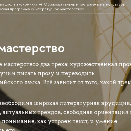
ая школа экономики»
Образовательные программы магистратуры
рская программа «Литературное мастерство»
мастерство
 мастерство» два трека: художественная проз
учим писать прозу и переводить
йского языка. Всё зависит от того, какой трек
 необходима широкая литературная эрудиция
 актуальных трендов, свободная ориентация 
 понимание, как устроен текст, и умение
ь его.