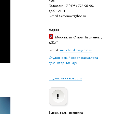
405
Телефон: +7 (495) 772-95-90,
доб. 12101
E-mail: tsimonova@hse.ru
Адрес
Москва
, ул. Старая Басманная,
д.21/4
E-mail:
mkucherskaya@hse.ru
Студенческий совет факультета
гуманитарных наук
Подписка на новости
Выразительная кнопка