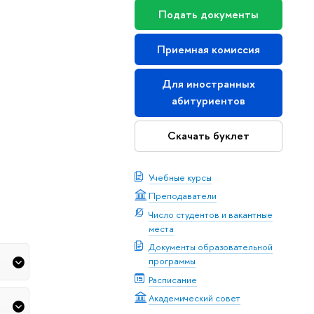
Подать документы
Приемная комиссия
Для иностранных
абитуриентов
Скачать буклет
Учебные курсы
Преподаватели
Число студентов и вакантные
места
Документы образовательной
программы
Расписание
Академический совет