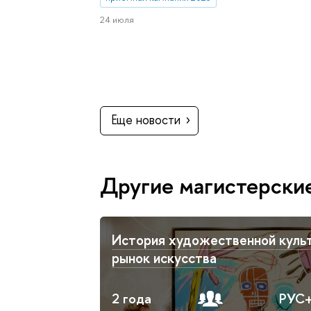
24 июля
Еще новости
Другие магистерски
История художественной куль
рынок искусства
2 года
РУС