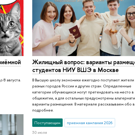
риёмной
Жилищный вопрос: варианты размещ
студентов НИУ ВШЭ в Москве
 8 августа.
В Высшую школу экономики ежегодно поступают жители
разных городов России и других стран. Определенные
категории обучающихся могут претендовать на место в
общежитии, а для остальных предусмотрены альтернат
варианты размещения. В материале рассказываем обо 
подробнее.
Поступающим
приемная кампания 2026
30 июля