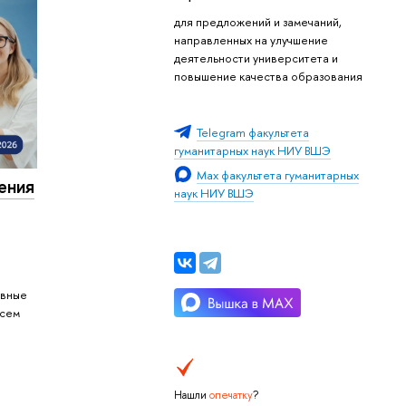
для предложений и замечаний,
направленных на улучшение
деятельности университета и
повышение качества образования
Telegram факультета
гуманитарных наук НИУ ВШЭ
Max факультета гуманитарных
ения
наук НИУ ВШЭ
ивные
всем
Нашли
опечатку
?