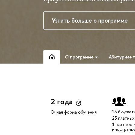
Узнать больше о программе
О программе
Абитуриен
2 года
25 бюджет
Очная форма обучения
25 платных
1 платное 
иностранц