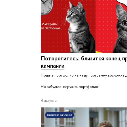
Поторопитесь: близится конец п
кампании
Подача портфолио на нашу программу возможна до
Не забудьте загрузить портфолио!
4 августа