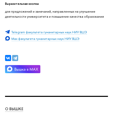
Выразительная кнопка
для предложений и замечаний, направленных на улучшение
деятельности университета и повышение качества образования
Telegram факультета гуманитарных наук НИУ ВШЭ
Max факультета гуманитарных наук НИУ ВШЭ
О ВЫШКЕ
ОБ