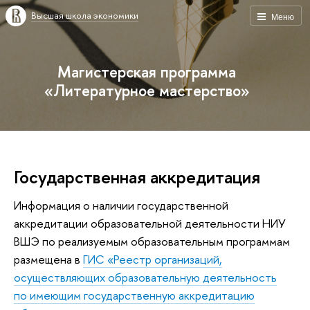
Высшая школа экономики
Меню
Магистерская программа
«Литературное мастерство»
Государственная аккредитация
Информация о наличии государственной
аккредитации образовательной деятельности НИУ
ВШЭ по реализуемым образовательным программам
размещена в
ГИС «Реестр организаций,
осуществляющих образовательную деятельность
по имеющим государственную аккредитацию