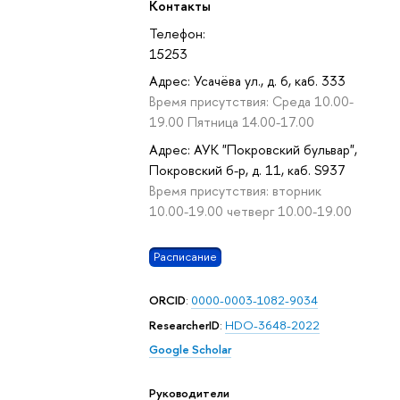
Контакты
Телефон:
15253
Адрес: Усачёва ул., д. 6, каб. 333
Время присутствия: Среда 10.00-
19.00 Пятница 14.00-17.00
Адрес: АУК "Покровский бульвар",
Покровский б-р, д. 11, каб. S937
Время присутствия: вторник
10.00-19.00 четверг 10.00-19.00
Расписание
ORCID
:
0000-0003-1082-9034
ResearcherID
:
HDO-3648-2022
Google Scholar
Руководители