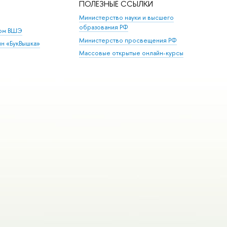
ПОЛЕЗНЫЕ ССЫЛКИ
Министерство науки и высшего
образования РФ
дом ВШЭ
Министерство просвещения РФ
ин «БукВышка»
Массовые открытые онлайн-курсы