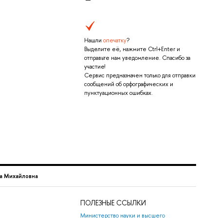
Нашли
опечатку
?
Выделите её, нажмите Ctrl+Enter и
отправьте нам уведомление. Спасибо за
участие!
Сервис предназначен только для отправки
сообщений об орфографических и
пунктуационных ошибках.
а Михайловна
ПОЛЕЗНЫЕ ССЫЛКИ
Министерство науки и высшего