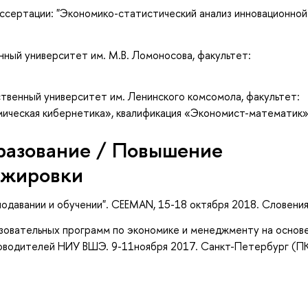
иссертации: "Экономико-статистический анализ инновационной
ный университет им. М.В. Ломоносова, факультет:
твенный университет им. Ленинского комсомола, факультет:
мическая кибернетика», квалификация «Экономист-математик
разование / Повышение
ажировки
одавании и обучении". CEEMAN, 15-18 октября 2018. Словения
зовательных программ по экономике и менеджменту на основ
оводителей НИУ ВШЭ. 9-11ноября 2017. Санкт-Петербург (П