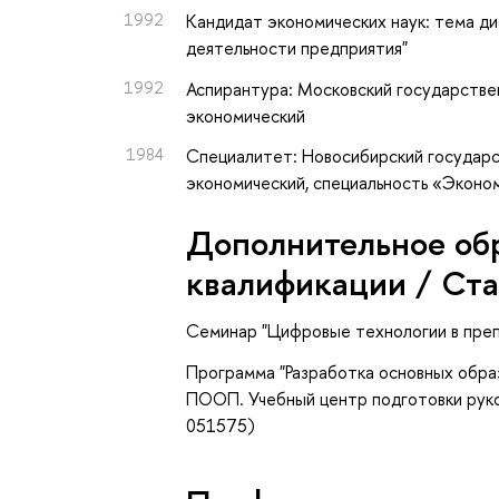
1992
Кандидат экономических наук: тема д
деятельности предприятия"
1992
Аспирантура: Московский государствен
экономический
1984
Специалитет: Новосибирский государс
экономический, специальность «Эконо
Дополнительное об
квалификации / Ст
Семинар "Цифровые технологии в преп
Программа "Разработка основных обра
ПООП. Учебный центр подготовки рук
051575)