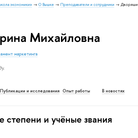
школа экономики»
О Вышке
Преподаватели и сотрудники
Дворяши
рина Михайловна
амент маркетинга
у.
Публикации и исследования
Опыт работы
В новостях
е степени и учёные звания