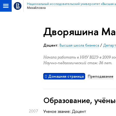
Национальный исследовательский университет «Высшая 
Михайловна
Дворяшина Ма
Доцент:
Высшая школа бизнеса
/
Департ
Начала работать в НИУ ВШЭ в 2009 год
Научно-педагогический стаж: 36 лет.
Домашняя страница
Преподавание
Oбразование, учёны
2007
Ученое звание: Доцент