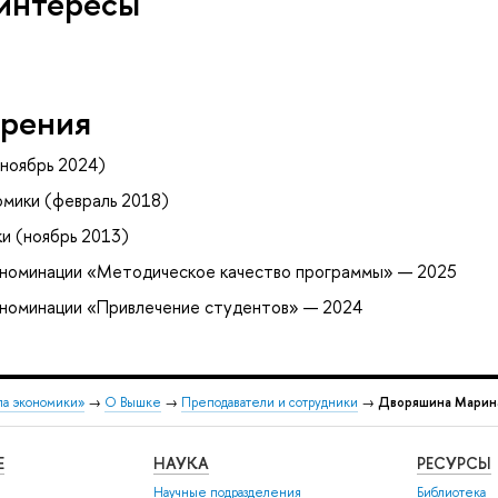
интересы
рения
ноябрь 2024)
мики (февраль 2018)
и (ноябрь 2013)
в номинации «Методическое качество программы» — 2025
 номинации «Привлечение студентов» — 2024
ла экономики»
→
О Вышке
→
Преподаватели и сотрудники
→
Дворяшина Марин
Е
НАУКА
РЕСУРСЫ
Научные подразделения
Библиотека