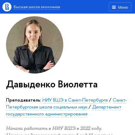
Высшая школа экономики
Меню
Давыденко Виолетта
Преподаватель:
НИУ ВШЭ в Санкт-Петербурге
/
Санкт-
Петербургская школа социальных наук
/
Департамент
государственного администрирования
Начала работать в НИУ ВШЭ в 2022 году.