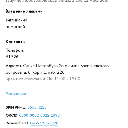
Научно-педагогический стаж: 1 год 11 месяцев.
Владение языками
английский
немецкий
Контакты
Телефон:
61726
Адрес: г. Санкт-Петербург, 25-я линия Васильевского
острова, д. 6, корп. 1, каб. 226
Время консультаций: Пн: 11:00 - 18:00
Расписание
SPIN РИНЦ
:
5556-3115
ORCID
:
0000-0002-6022-1898
ResearcherID
:
QAV-7795-2026