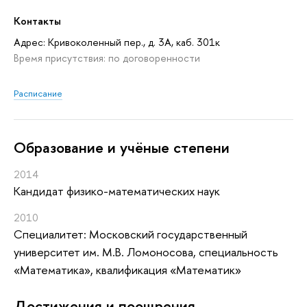
Контакты
Адрес: Кривоколенный пер., д. 3А, каб. 301к
Время присутствия: по договоренности
Расписание
Oбразование и учёные степени
2014
Кандидат физико-математических наук
2010
Специалитет: Московский государственный
университет им. М.В. Ломоносова, специальность
«Математика», квалификация «Математик»
Достижения и поощрения