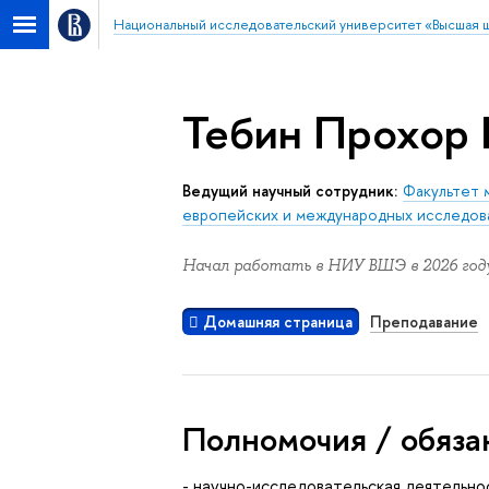
Национальный исследовательский университет «Высшая 
Тебин Прохор
Ведущий научный сотрудник:
Факультет 
европейских и международных исследов
Начал работать в НИУ ВШЭ в 2026 году
Домашняя страница
Преподавание
Полномочия / обяза
- научно-исследовательская деятельно