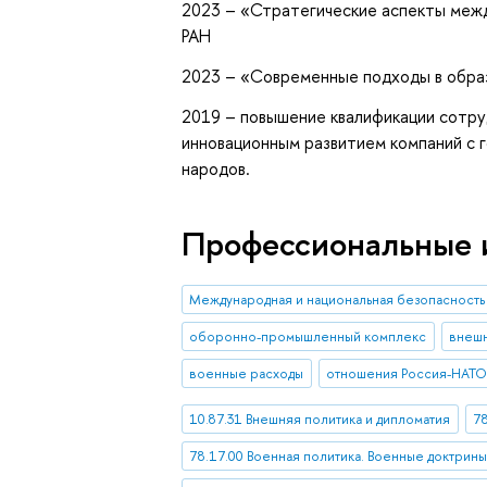
2023 – «Стратегические аспекты м
РАН
2023 – «Современные подходы в обра
2019 – повышение квалификации сотру
инновационным развитием компаний с 
народов.
Профессиональные 
Международная и национальная безопасность
оборонно-промышленный комплекс
внешн
военные расходы
отношения Россия-НАТ
10.87.31 Внешняя политика и дипломатия
7
78.17.00 Военная политика. Военные доктрин