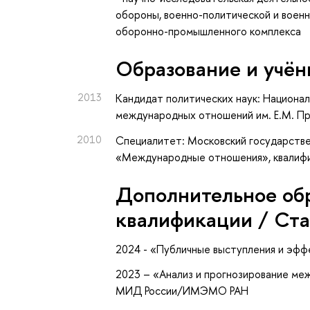
обороны, военно-политической и воен
оборонно-промышленного комплекса
Oбразование и учён
2013
Кандидат политических наук: Национа
международных отношений им. Е.М. Пр
2010
Специалитет: Московский государстве
«Международные отношения», квалифи
Дополнительное об
квалификации / Ст
2024 - «Публичные выступления и эфф
2023 – «Анализ и прогнозирование м
МИД России/ИМЭМО РАН