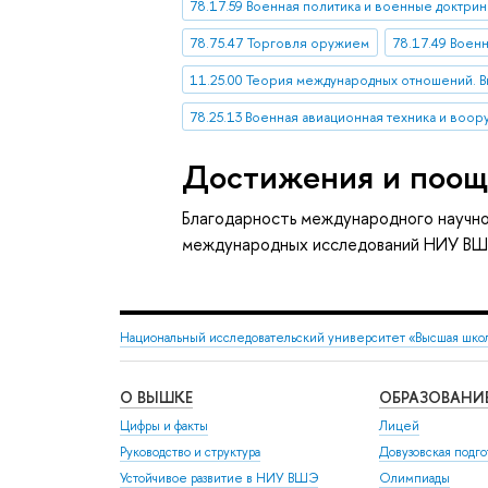
78.17.59 Военная политика и военные доктри
78.75.47 Торговля оружием
78.17.49 Воен
11.25.00 Теория международных отношений. В
78.25.13 Военная авиационная техника и воо
Достижения и поощ
Благодарность международного научно
международных исследований НИУ ВШ
Национальный исследовательский университет «Высшая шко
О ВЫШКЕ
ОБРАЗОВАНИ
Цифры и факты
Лицей
Руководство и структура
Довузовская подго
Устойчивое развитие в НИУ ВШЭ
Олимпиады