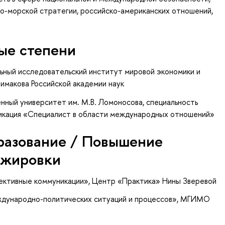
но-морской стратегии, российско-американских отношений,
ые степени
льный исследовательский институт мировой экономики и
имакова Российской академии наук
нный университет им. М.В. Ломоносова, специальность
кация «Специалист в области международных отношений»
разование / Повышение
ажировки
ективные коммуникации», Центр «Практика» Нины Зверевой
еждународно-политических ситуаций и процессов», МГИМО