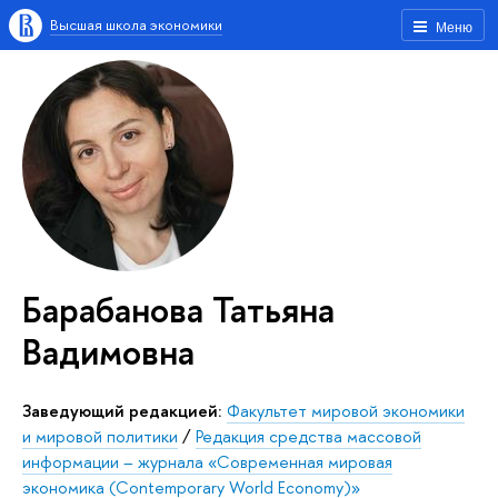
Высшая школа экономики
Меню
Барабанова Татьяна
Вадимовна
Заведующий редакцией:
Факультет мировой экономики
и мировой политики
/
Редакция средства массовой
информации – журнала «Современная мировая
экономика (Contemporary World Economy)»