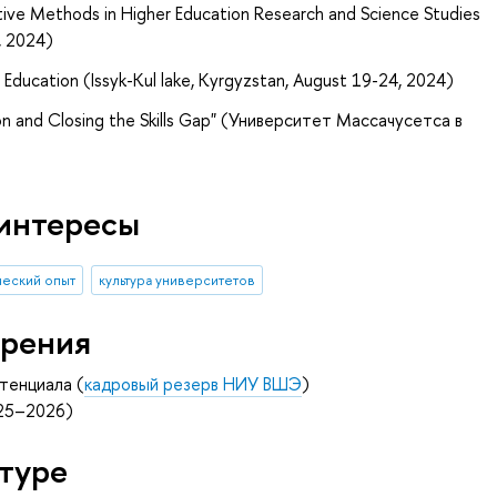
ve Methods in Higher Education Research and Science Studies
, 2024)
 Education (Issyk-Kul lake, Kyrgyzstan, August 19-24, 2024)
n and Closing the Skills Gap" (Университет Массачусетса в
интересы
ческий опыт
культура университетов
рения
тенциала (
кадровый резерв НИУ ВШЭ
)
025–2026)
туре