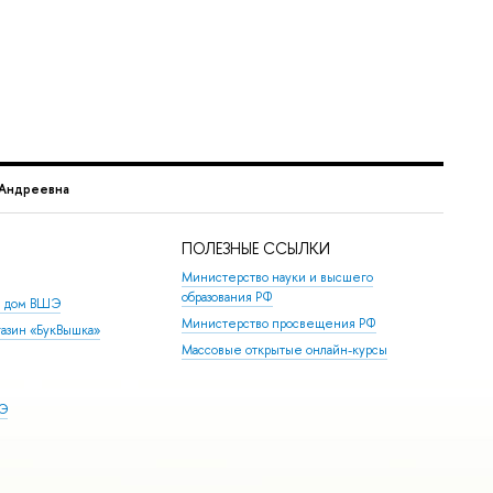
 Андреевна
ПОЛЕЗНЫЕ ССЫЛКИ
Министерство науки и высшего
образования РФ
й дом ВШЭ
Министерство просвещения РФ
азин «БукВышка»
Массовые открытые онлайн-курсы
ШЭ