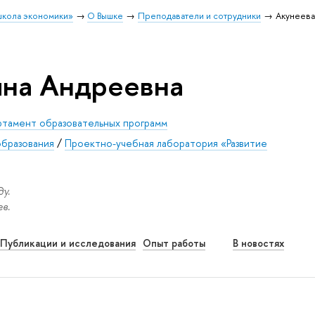
школа экономики»
О Вышке
Преподаватели и сотрудники
Акунеева
яна Андреевна
тамент образовательных программ
образования
/
Проектно-учебная лаборатория «Развитие
у.
в.
Публикации и исследования
Опыт работы
В новостях