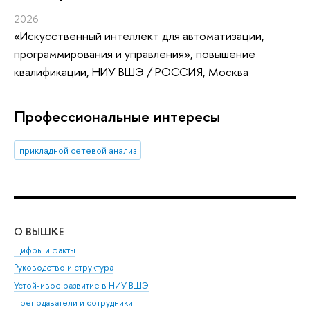
2026
«Искусственный интеллект для автоматизации,
программирования и управления»
, повышение
квалификации
, НИУ ВШЭ / РОССИЯ, Москва
Профессиональные интересы
прикладной сетевой анализ
О ВЫШКЕ
ОБ
Цифры и факты
Ли
Руководство и структура
Дов
Устойчивое развитие в НИУ ВШЭ
Ол
Преподаватели и сотрудники
При