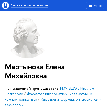
Высшая школа экономики
Меню
Мартынова Елена
Михайловна
Приглашенный преподаватель:
НИУ ВШЭ в Нижнем
Новгороде
/
Факультет информатики, математики и
компьютерных наук
/
Кафедра информационных систем и
технологий