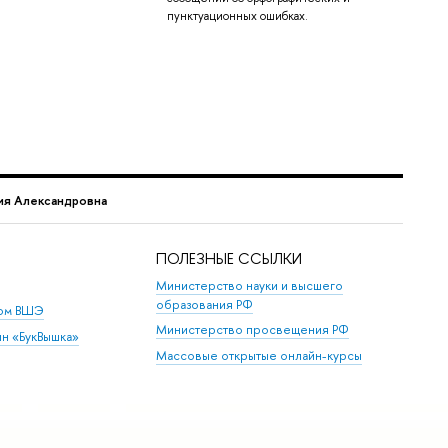
пунктуационных ошибках.
ия Александровна
ПОЛЕЗНЫЕ ССЫЛКИ
Министерство науки и высшего
образования РФ
дом ВШЭ
Министерство просвещения РФ
ин «БукВышка»
Массовые открытые онлайн-курсы