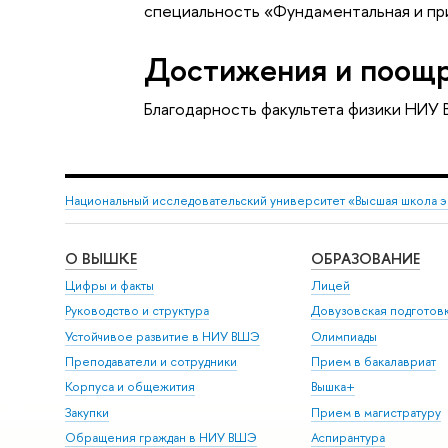
специальность «Фундаментальная и при
Достижения и поощ
Благодарность факультета физики НИУ
Национальный исследовательский университет «Высшая школа 
О ВЫШКЕ
ОБРАЗОВАНИЕ
Цифры и факты
Лицей
Руководство и структура
Довузовская подготов
Устойчивое развитие в НИУ ВШЭ
Олимпиады
Преподаватели и сотрудники
Прием в бакалавриат
Корпуса и общежития
Вышка+
Закупки
Прием в магистратуру
Обращения граждан в НИУ ВШЭ
Аспирантура