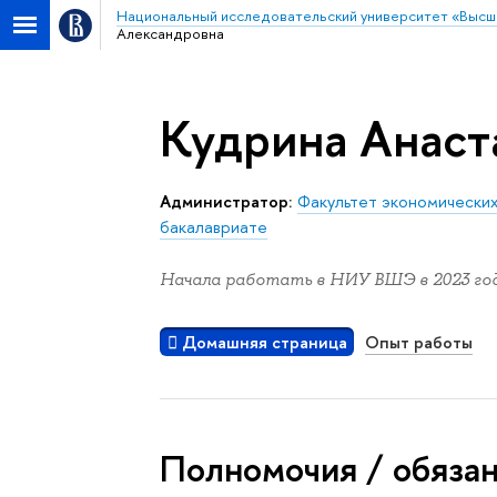
Национальный исследовательский университет «Высш
Александровна
Кудрина Анаст
Администратор:
Факультет экономических
бакалавриате
Начала работать в НИУ ВШЭ в 2023 год
Домашняя страница
Опыт работы
Полномочия / обяза