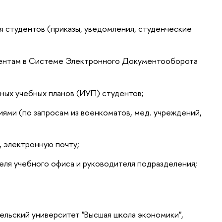
студентов (приказы, уведомления, студенческие
удентам в Системе Электронного Документооборота
ных учебных планов (ИУП) студентов;
ями (по запросам из военкоматов, мед. учреждений,
, электронную почту;
еля учебного офиса и руководителя подразделения;
ельский университет "Высшая школа экономики",