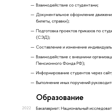
Взаимодействие со студентами;
Документальное оформление движения 
билеты, справки);
Подготовка проектов приказов по ст
(СЭД);
Составление и изменение индивидуаль
Взаимодействие с внешними организаци
Пенсионного Фонда РФ);
Информирование студентов через сайт
Выполнение иных поручений руководит
Oбразование
2022
Бакалавриат: Национальный исследоват