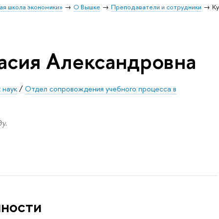
ая школа экономики»
О Вышке
Преподаватели и сотрудники
К
асия Александровна
 наук
/
Отдел сопровождения учебного процесса в
у.
нности