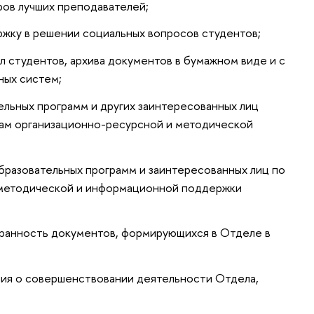
ров лучших преподавателей;
ку в решении социальных вопросов студентов;
л студентов, архива документов в бумажном виде и с
ых систем;
ельных программ и других заинтересованных лиц
осам организационно-ресурсной и методической
бразовательных программ и заинтересованных лиц по
 методической и информационной поддержки
хранность документов, формирующихся в Отделе в
ия о совершенствовании деятельности Отдела,