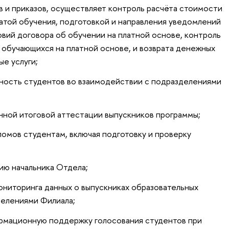
 и приказов, осуществляет контроль расчёта стоимости
латой обучения, подготовкой и направления уведомлений
овий договора об обучении на платной основе, контроль
, обучающихся на платной основе, и возврата денежных
ые услуги;
ность студентов во взаимодействии с подразделениями
нной итоговой аттестации выпускников программы;
ломов студентам, включая подготовку и проверку
нию начальника Отдела;
ниторинга данных о выпускниках образовательных
делениями Филиала;
рмационную поддержку голосования студентов при