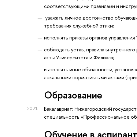
соответствующими правилами и инстру
уважать личное достоинство обучающи
требования служебной этики;
исполнять приказы органов управления 
соблюдать устав, правила внутреннего
акты Университета и Филиала;
выполнять иные обязанности, установ
локальными нормативными актами (прик
Oбразование
2021
Бакалавриат: Нижегородский государст
специальность «Профессиональное обу
Обучение в аспиран