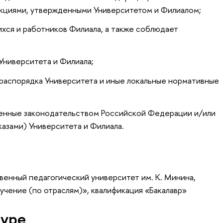
кциями, утвержденными Университетом и Филиалом;
хся и работников Филиала, а также соблюдает
Университета и Филиала;
 распорядка Университета и иные локальные нормативные
ленные законодательством Российской Федерации и/или
азами) Университета и Филиала.
венный педагогический университет им. К. Минина,
чение (по отраслям)», квалификация «Бакалавр»
туре