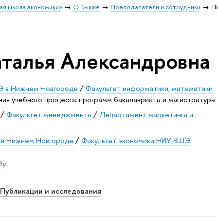
ая школа экономики»
О Вышке
Преподаватели и сотрудники
П
талья Александровна
 в Нижнем Новгороде
/
Факультет информатики, математики
ия учебного процесса программ бакалавриата и магистратуры
/
Факультет менеджмента
/
Департамент маркетинга и
в Нижнем Новгороде
/
Факультет экономики НИУ ВШЭ
у.
Публикации и исследования