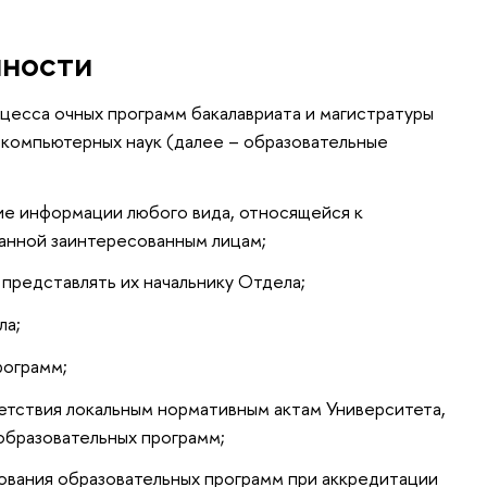
нности
цесса очных программ бакалавриата и магистратуры
 компьютерных наук (далее – образовательные
е информации любого вида, относящейся к
анной заинтересованным лицам;
 представлять их начальнику Отдела;
ла;
рограмм;
етствия локальным нормативным актам Университета,
образовательных программ;
ования образовательных программ при аккредитации