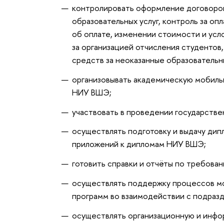
контролировать оформление договоров
образовательных услуг, контроль за оп
об оплате, изменении стоимости и усл
за организацией отчисления студентов
средств за неоказанные образовательн
организовывать академическую мобиль
НИУ ВШЭ;
участвовать в проведении государстве
осуществлять подготовку и выдачу дип
приложений к дипломам НИУ ВШЭ;
готовить справки и отчёты по требова
осуществлять поддержку процессов мо
программ во взаимодействии с подраз
осуществлять организационную и инфо