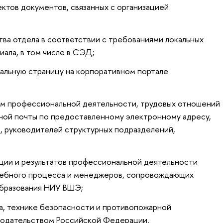
ктов документов, связанных с организацией
ва отдела в соответствии с требованиями локальных
иала, в том числе в СЭД;
альную страницу на корпоративном портале
м профессиональной деятельности, трудовых отношений
ой почты по предоставленному электронному адресу,
а, руководителей структурных подразделений,
ции и результатов профессиональной деятельности
чебного процесса и менеджеров, сопровождающих
образования НИУ ВШЭ;
а, технике безопасности и противопожарной
нодательством Российской Федерации,