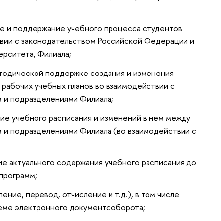
ие и поддержание учебного процесса студентов
твии с законодательством Российской Федерации и
ерситета, Филиала;
етодической поддержке создания и изменения
и рабочих учебных планов во взаимодействии с
м и подразделениями Филиала;
ие учебного расписания и изменений в нем между
м и подразделениями Филиала (во взаимодействии с
е актуального содержания учебного расписания до
программ;
ение, перевод, отчисление и т.д.), в том числе
теме электронного документооборота;