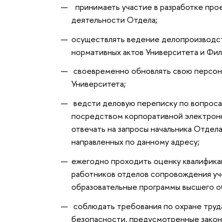
принимаеть участие в разработке прое
деятельности Отдела;
осуществлять ведение делопроизводст
нормативных актов Университета и Фил
своевременно обновлять свою персон
Университета;
ведсти деловую переписку по вопроса
посредством корпоративной электронн
отвечать на запросы начальника Отдел
направленных по данному адресу;
ежегодно проходить оценку квалифика
работников отделов сопровождения у
образовательные программы высшего 
соблюдать требования по охране труд
безопасности, предусмотренные зако