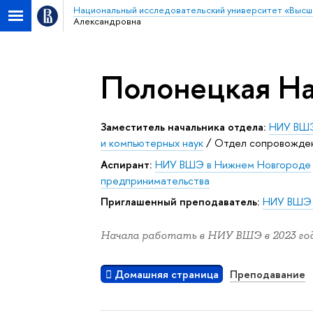
Национальный исследовательский университет «Высш
Александровна
Полонецкая На
Заместитель начальника отдела:
НИУ ВШЭ
и компьютерных наук
/
Отдел сопровожден
Аспирант:
НИУ ВШЭ в Нижнем Новгороде
предпринимательства
Приглашенный преподаватель:
НИУ ВШЭ 
Начала работать в НИУ ВШЭ в 2023 год
Домашняя страница
Преподавание