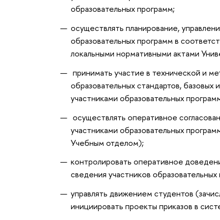
образовательных программ;
осуществлять планирование, управлен
образовательных программ в соответс
локальными нормативными актами Унив
принимать участие в технической и м
образовательных стандартов, базовых 
участниками образовательных програм
осуществлять оперативное согласован
участниками образовательных програм
Учебным отделом);
контролировать оперативное доведени
сведения участников образовательных 
управлять движением студентов (зачисл
инициировать проекты приказов в сис