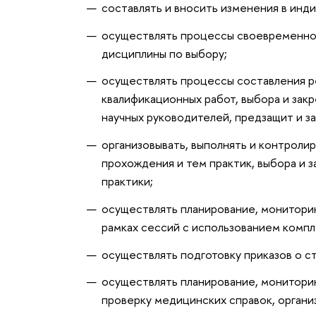
составлять и вносить изменения в инд
осуществлять процессы своевременной
дисциплины по выбору;
осуществлять процессы составления р
квалификационных работ, выбора и зак
научных руководителей, предзащит и з
организовывать, выполнять и контроли
прохождения и тем практик, выбора и 
практики;
осуществлять планирование, мониторинг
рамках сессий с использованием комп
осуществлять подготовку приказов о с
осуществлять планирование, мониторин
проверку медицинских справок, органи