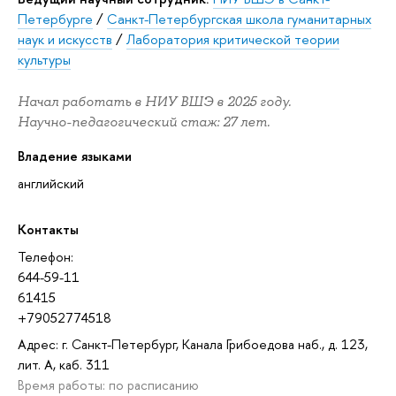
Петербурге
/
Санкт-Петербургская школа гуманитарных
наук и искусств
/
Лаборатория критической теории
культуры
Начал работать в НИУ ВШЭ в 2025 году.
Научно-педагогический стаж: 27 лет.
Владение языками
английский
Контакты
Телефон:
644-59-11
61415
+79052774518
Адрес: г. Санкт-Петербург, Канала Грибоедова наб., д. 123,
лит. А, каб. 311
Время работы: по расписанию