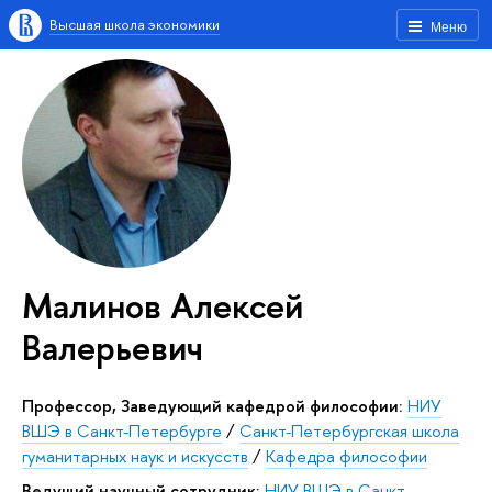
Высшая школа экономики
Меню
Малинов Алексей
Валерьевич
Профессор, Заведующий кафедрой философии:
НИУ
ВШЭ в Санкт-Петербурге
/
Санкт-Петербургская школа
гуманитарных наук и искусств
/
Кафедра философии
Ведущий научный сотрудник:
НИУ ВШЭ в Санкт-